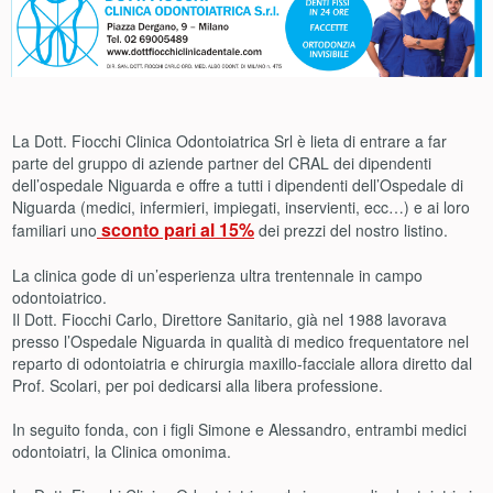
La Dott. Fiocchi Clinica Odontoiatrica Srl è lieta di entrare a far
parte del gruppo di aziende partner del CRAL dei dipendenti
dell’ospedale Niguarda e offre a tutti i dipendenti dell’Ospedale di
Niguarda (medici, infermieri, impiegati, inservienti, ecc…) e ai loro
sconto pari al 15%
familiari uno
dei prezzi del nostro listino.
La clinica gode di un’esperienza ultra trentennale in campo
odontoiatrico.
Il Dott. Fiocchi Carlo, Direttore Sanitario, già nel 1988 lavorava
presso l’Ospedale Niguarda in qualità di medico frequentatore nel
reparto di odontoiatria e chirurgia maxillo-facciale allora diretto dal
Prof. Scolari, per poi dedicarsi alla libera professione.
In seguito fonda, con i figli Simone e Alessandro, entrambi medici
odontoiatri, la Clinica omonima.