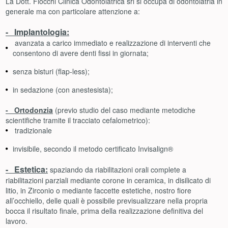
La Dott. Fiocchi Clinica Odontoiatrica srl si occupa di odontoiatria in
generale ma con particolare attenzione a:
- Implantologia:
avanzata a carico immediato e realizzazione di interventi che
consentono di avere denti fissi in giornata;
senza bisturi (flap-less);
in sedazione (con anestesista);
- Ortodonzia
(previo studio del caso mediante metodiche
scientifiche tramite il tracciato cefalometrico):
tradizionale
invisibile, secondo il metodo certificato Invisalign®
- Estetica:
spaziando da riabilitazioni orali complete a
riabilitazioni parziali mediante corone in ceramica, in disilicato di
litio, in Zirconio o mediante faccette estetiche, nostro fiore
all’occhiello, delle quali è possibile previsualizzare nella propria
bocca il risultato finale, prima della realizzazione definitiva del
lavoro.