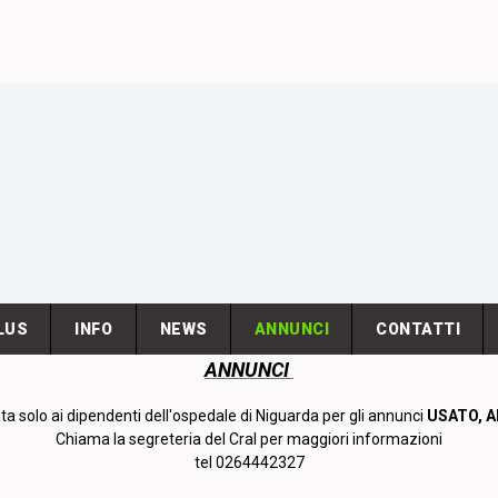
LUS
INFO
NEWS
ANNUNCI
CONTATTI
ANNUNCI
a solo ai dipendenti dell'ospedale di Niguarda per gli annunci
USATO, AF
Chiama la segreteria del Cral per maggiori informazioni
tel 0264442327