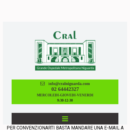

i
nfo@cralniguarda.com
02 64442327
MERCOLEDI-GIOVEDI-VENERDI
9:30-12-30
PER CONVENZIONARTI BASTA MANDARE UNA E-MAIL A