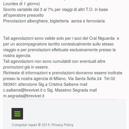
Lourdes di 1 giorno)
Sconto variabile dal 3 al 7% per viaggi di altri T.O. in base
all’operatore prescelto
Prenotazioni alberghiere, biglietteria aerea e ferroviaria
Tali agevolazioni sono valide solo per i soci del Cral Niguarda e
per un accompagnatore iscritto contestualmente sullo stesso
viaggio e per prenotazioni effettuate esclusivamente presso la
nostra agenzia.
Tali agevolazioni non sono cumulabili con eventuali altre
promozioni già in essere.
Richieste di informazioni e prenotazioni dovranno essere inoltrate
presso la nostra agenzia di Milano, Via Santa Sofia 24 Tel 02
583901 attenzione Sig.a Cristina Saibene mail
c.saibene@brevivet.it o Sig. Massimo Segrada mail
m.segrada@brevivet.it
Computer repair © 2019.
Privacy Policy