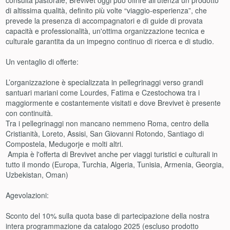
di altissima qualità, definito più volte “viaggio-esperienza”, che
prevede la presenza di accompagnatori e di guide di provata
capacità e professionalità, un'ottima organizzazione tecnica e
culturale garantita da un impegno continuo di ricerca e di studio.
Un ventaglio di offerte:
L’organizzazione è specializzata in pellegrinaggi verso grandi
santuari mariani come Lourdes, Fatima e Czestochowa tra i
maggiormente e costantemente visitati e dove Brevivet è presente
con continuità.
Tra i pellegrinaggi non mancano nemmeno Roma, centro della
Cristianità, Loreto, Assisi, San Giovanni Rotondo, Santiago di
Compostela, Medugorje e molti altri.
Ampia è l'offerta di Brevivet anche per viaggi turistici e culturali in
tutto il mondo (Europa, Turchia, Algeria, Tunisia, Armenia, Georgia,
Uzbekistan, Oman)
Agevolazioni:
Sconto del 10% sulla quota base di partecipazione della nostra
intera programmazione da catalogo 2025 (escluso prodotto