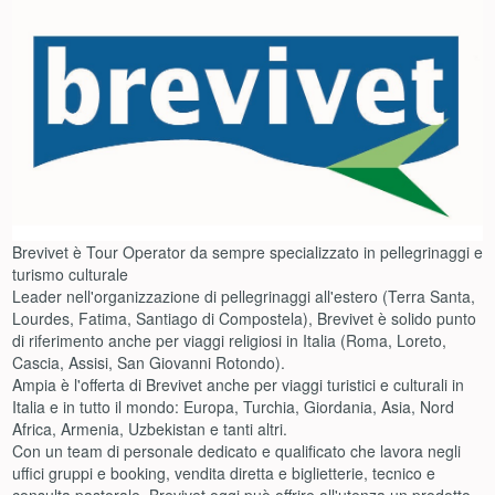
Brevivet è Tour Operator da sempre specializzato in pellegrinaggi e
turismo culturale
Leader nell'organizzazione di pellegrinaggi all'estero (Terra Santa,
Lourdes, Fatima, Santiago di Compostela), Brevivet è solido punto
di riferimento anche per viaggi religiosi in Italia (Roma, Loreto,
Cascia, Assisi, San Giovanni Rotondo).
Ampia è l'offerta di Brevivet anche per viaggi turistici e culturali in
Italia e in tutto il mondo: Europa, Turchia, Giordania, Asia, Nord
Africa, Armenia, Uzbekistan e tanti altri.
Con un team di personale dedicato e qualificato che lavora negli
uffici gruppi e booking, vendita diretta e biglietterie, tecnico e
consulta pastorale, Brevivet oggi può offrire all'utenza un prodotto