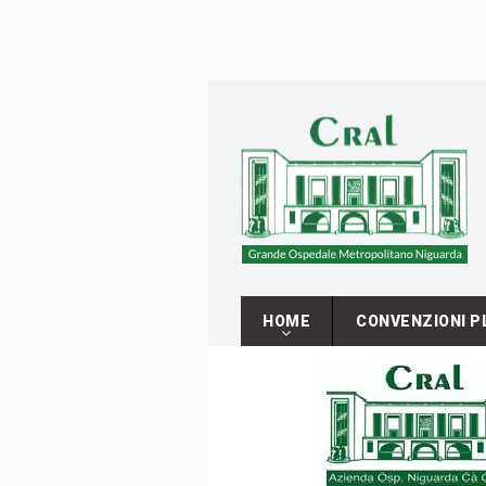
HOME
CONVENZIONI P