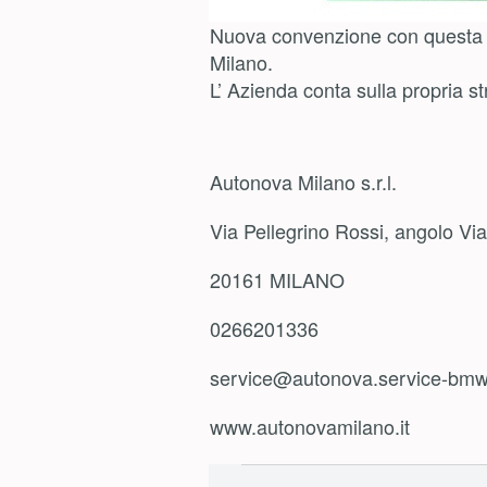
Nuova convenzione con questa az
Milano.
L’ Azienda conta sulla propria s
Autonova Milano s.r.l.
Via Pellegrino Rossi, angolo Vi
20161 MILANO
0266201336
service@autonova.service-bm
www.autonovamilano.it