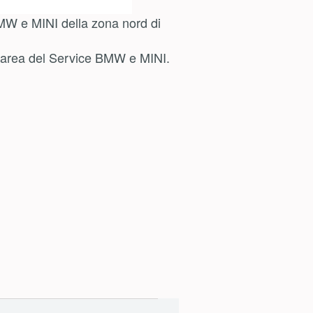
BMW e MINI della zona nord di
ll’area del Service BMW e MINI.