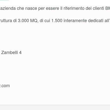
ienda che nasce per essere il riferimento dei clienti 
truttura di 3.000 MQ, di cui 1.500 interamente dedicati a
a Zambelli 4
w.com